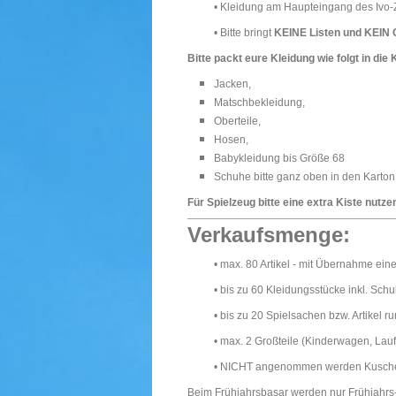
• Kleidung am Haupteingang des Ivo-
• Bitte bringt
KEINE Listen und KEIN 
Bitte packt eure
Kleidung wie folgt in die
Jacken,
Matschbekleidung,
Oberteile,
Hosen,
Babykleidung bis Größe 68
Schuhe bitte ganz oben in den Karto
Für Spielzeug bitte eine extra Kiste nutze
Verkaufsmenge:
• max. 80 Artikel - mit Übernahme ei
• bis zu 60 Kleidungsstücke inkl. S
• bis zu 20 Spielsachen bzw. Artikel 
• max. 2 Großteile (Kinderwagen, Laufs
• NICHT angenommen werden Kuschel
Beim Frühjahrsbasar werden nur Frühjahr