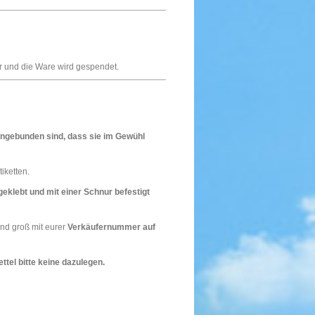
 und die Ware wird gespendet.
mengebunden sind, dass sie im Gewühl
iketten.
eklebt und mit einer Schnur befestigt
 und groß mit eurer
Verkäufernummer auf
ettel bitte keine dazulegen
.