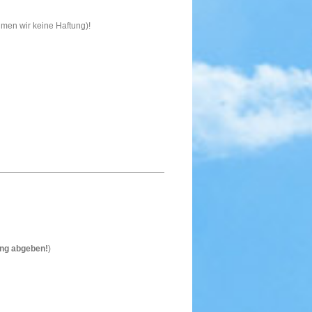
hmen wir keine Haftung)!
ang abgeben!
)